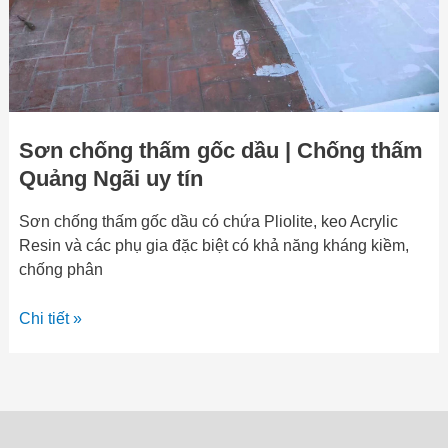
thấm
Quảng
Ngãi
uy
tín
Sơn chống thấm gốc dầu | Chống thấm
Quảng Ngãi uy tín
Sơn chống thấm gốc dầu có chứa Pliolite, keo Acrylic
Resin và các phụ gia đặc biệt có khả năng kháng kiềm,
chống phân
Chi tiết »