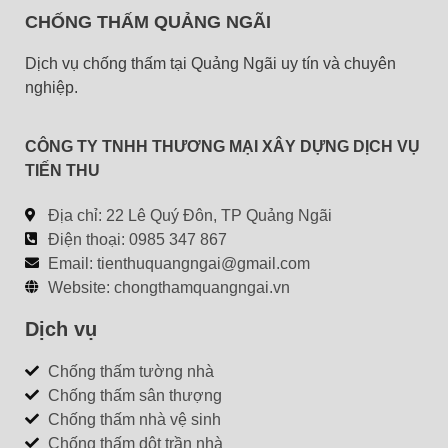
CHỐNG THẤM QUẢNG NGÃI
Dịch vụ chống thấm tại Quảng Ngãi uy tín và chuyên
nghiệp.
CÔNG TY TNHH THƯƠNG MẠI XÂY DỰNG DỊCH VỤ
TIẾN THU
Địa chỉ: 22 Lê Quý Đôn, TP Quảng Ngãi
Điện thoại: 0985 347 867
Email:
tienthuquangngai@gmail.com
Website: chongthamquangngai.vn
Dịch vụ
Chống thấm tường nhà
Chống thấm sân thượng
Chống thấm nhà vệ sinh
Chống thấm dột trần nhà