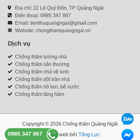
Địa chỉ: 22 Lê Quý Đôn, TP Quảng Ngãi
Điện thoại: 0985 347 867
Email:
tienthuquangngai@gmail.com
Website: chongthamquangngai.vn
Dịch vụ
Chống thấm tường nhà
Chống thấm sân thượng
Chống thấm nhà vệ sinh
Chống thấm dột trần nhà
Chống thấm hồ bơi, bể nước
Chống thấm tầng hầm
Copyright © 2026 Chống thấm Quảng Ngãi
0985 347 867
Thiết kế web bởi
Tổng Lực