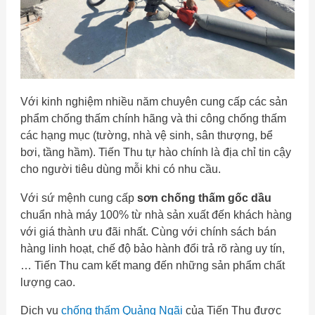
Với kinh nghiệm nhiều năm chuyên cung cấp các sản
phẩm chống thấm chính hãng và thi công chống thấm
các hạng mục (tường, nhà vệ sinh, sân thượng, bể
bơi, tầng hầm). Tiến Thu tự hào chính là địa chỉ tin cậy
cho người tiêu dùng mỗi khi có nhu cầu.
Với sứ mệnh cung cấp
sơn chống thấm gốc dầu
chuẩn nhà máy 100% từ nhà sản xuất đến khách hàng
với giá thành ưu đãi nhất. Cùng với chính sách bán
hàng linh hoạt, chế độ bảo hành đổi trả rõ ràng uy tín,
… Tiến Thu cam kết mang đến những sản phẩm chất
lượng cao.
Dịch vụ
chống thấm Quảng Ngãi
của Tiến Thu được