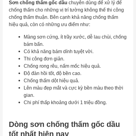
Sơn chống thấm gốc dầu
chuyên dùng để xử lý để
chống thấm cho những vị trí tường không thể thi công
chống thấm thuận. Bên cạnh khả năng chống thấm
hiệu quả, còn có những ưu điểm như:
Màng sơn cứng, ít trầy xước, dễ lau chùi, chống
bám bẩn.
Có khả năng bám dính tuyệt vời.
Thi công đơn giản.
Chống rong rêu, nấm mốc hiệu quả.
Độ đàn hồi tốt, độ bền cao.
Chống thấm dột hiệu quả.
Lên màu đẹp mắt và cực kỳ bền màu theo thời
gian.
Chi phí thấp khoảng dưới 1 triệu đồng.
Dòng sơn chống thấm gốc dầu
tốt nhất hiện nay