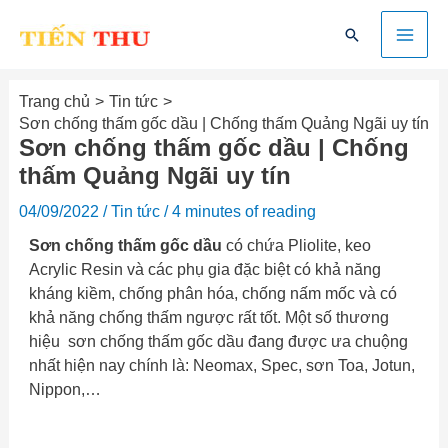
Nhảy
Mai
Tìm
tới
kiếm
nội
Men
dung
Trang chủ
Tin tức
Sơn chống thấm gốc dầu | Chống thấm Quảng Ngãi uy tín
Sơn chống thấm gốc dầu | Chống
thấm Quảng Ngãi uy tín
04/09/2022
/
Tin tức
/
4 minutes of reading
Sơn chống thấm gốc dầu
có chứa Pliolite, keo
Acrylic Resin và các phụ gia đặc biệt có khả năng
kháng kiềm, chống phân hóa, chống nấm mốc và có
khả năng chống thấm ngược rất tốt. Một số thương
hiệu sơn chống thấm gốc dầu đang được ưa chuộng
nhất hiện nay chính là: Neomax, Spec, sơn Toa, Jotun,
Nippon,…