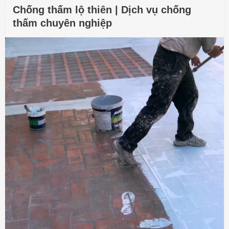
Chống thấm lộ thiên | Dịch vụ chống
thấm chuyên nghiệp